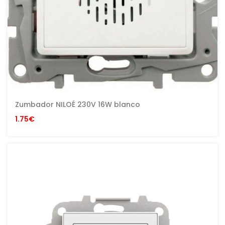
Zumbador NILOÉ 230V 16W blanco
1.75€