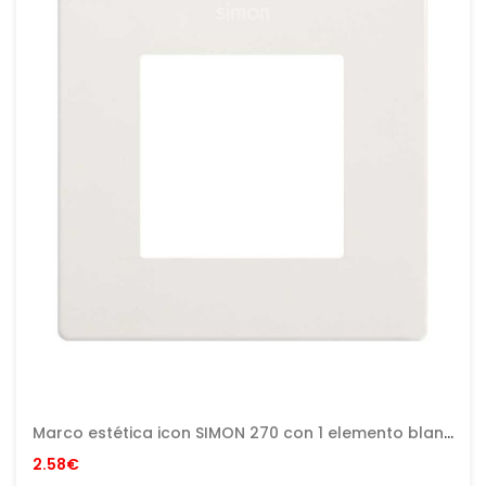
Marco estética icon SIMON 270 con 1 elemento blanco
2.58€