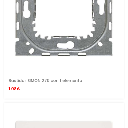
Bastidor SIMON 270 con 1 elemento
1.08€