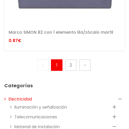
Marco SIMON 82 con 1 elemento lila/zócalo marfil
0.87€
‹
1
2
›
Categorías
Electricidad
Iluminación y señalización
Telecomunicaciones
Material de instalación