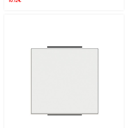
10.12€