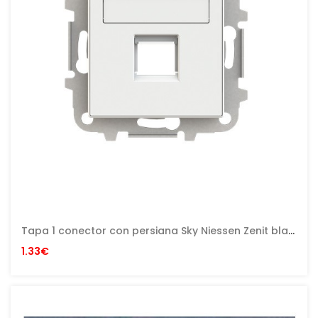
Tapa 1 conector con persiana Sky Niessen Zenit blanco con embellecedor en blanco
1.33€