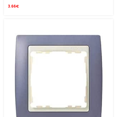
3.66€