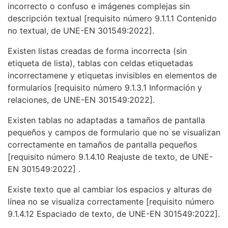
incorrecto o confuso e imágenes complejas sin
descripción textual
[requisito número 9.1.1.1 Contenido
no textual, de UNE-EN 301549:2022].
Existen listas creadas de forma incorrecta (sin
etiqueta de lista), tablas con celdas etiquetadas
incorrectamene y etiquetas invisibles en elementos de
formularios
[requisito número 9.1.3.1 Información y
relaciones, de UNE-EN 301549:2022].
Existen tablas no adaptadas a tamaños de pantalla
pequeños y campos de formulario que no se visualizan
correctamente en tamaños de pantalla pequeños
[requisito número 9.1.4.10 Reajuste de texto, de UNE-
EN 301549:2022]
.
Existe texto que al cambiar los espacios y alturas de
línea no se visualiza correctamente
[requisito número
9.1.4.12 Espaciado de texto, de UNE-EN 301549:2022].