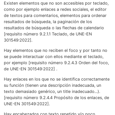
Existen elementos que no son accesibles por teclado,
como por ejemplo enlaces a redes sociales, el editor
de textos para comentarios, elementos para ordenar
resultados de búsqueda, la paginación de los
resultados de búsqueda o las flechas de calendario
[requisito número 9.2.1.1 Teclado, de UNE-EN
301549:2022].
Hay elementos que no reciben el foco y por tanto no
se puede interactuar con ellos mediante el teclado,
por ejemplo
[requisito número 9.2.4.3 Orden del foco,
de UNE-EN 301549:2022]
.
Hay enlaces en los que no se identifica correctamente
su función (tienen una descripción inadecuada, un
texto demasiado genérico, un title inadecuado...).
[requisito número 9.2.4.4 Propósito de los enlaces, de
UNE-EN 301549:2022].
Hay encabezados con texto repetido y/o poco