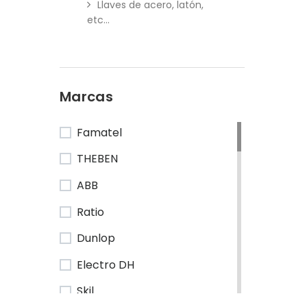
Llaves de acero, latón,
etc...
Marcas
Famatel
THEBEN
ABB
Ratio
Dunlop
Electro DH
Skil