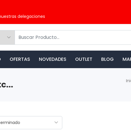
nuestras delegaciones
O
OFERTAS
NOVEDADES
OUTLET
BLOG
MA
In
c...