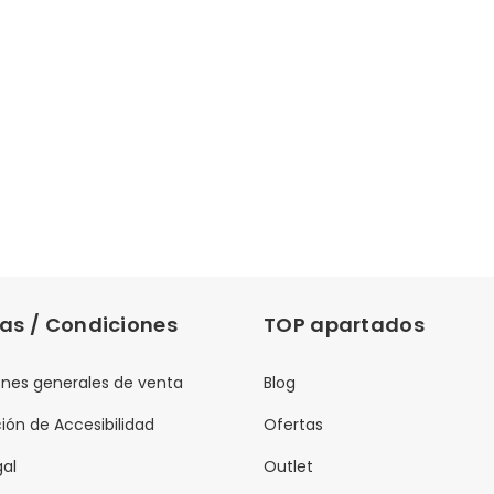
cas / Condiciones
TOP apartados
nes generales de venta
Blog
ión de Accesibilidad
Ofertas
gal
Outlet