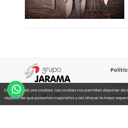
Políti
Condicio
Este sitio web usa cookies. Las cookies nos permiten disponer de i
Declarac
objetivo de que podamos mejorarlos y así ofrecer la mejor experi
Aviso Le
Política 