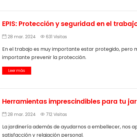
EPIS: Protección y seguridad en el trabaj
28 mar. 2024
631 Visitas
En el trabajo es muy importante estar protegido, pero 
importante prevenir la protección.
sobre EPIS: Protección y seguridad en el trabajo
Leer más
Herramientas imprescindibles para tu ja
28 mar. 2024
712 Visitas
La jardinería además de ayudarnos a embellecer, nos a
satisfacción y relajación personal.